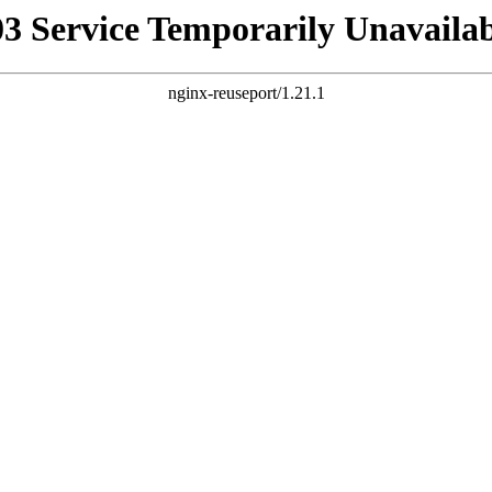
03 Service Temporarily Unavailab
nginx-reuseport/1.21.1