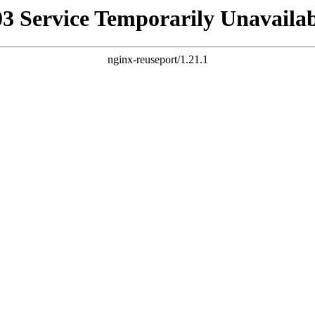
03 Service Temporarily Unavailab
nginx-reuseport/1.21.1