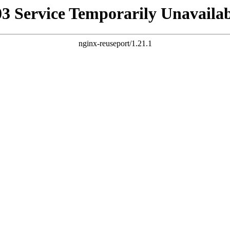
03 Service Temporarily Unavailab
nginx-reuseport/1.21.1