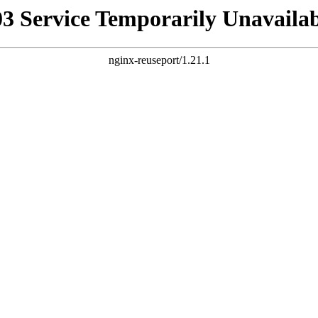
03 Service Temporarily Unavailab
nginx-reuseport/1.21.1