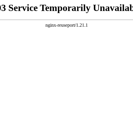
03 Service Temporarily Unavailab
nginx-reuseport/1.21.1